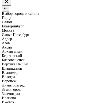
Выбор города и салона
Город
Салон
Екатеринбург
Москва
Санкт-Петербург
Адлер
Азов
Аксай
Архангельск
Березовский
Благовещенск
Верхняя Пышма
Владикавказ
Владимир
Вологда
Воронеж
Димитровград
Звенигород
Зеленоград
Иваново
Ижевск