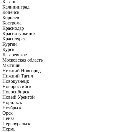
Казань
Калининград
Копейск
Королев
Кострома
Краснодар
Краснотурьинск
Красноярск
Курган
Курск
Лазаревское
Московская область
Мытищи
Нижний Новгород
Нижний Тагил
Новокузнецк
Новороссийск
Новосибирск
Новый Уренгой
Норильск
Ноябрьск
Орск
Пенза
Первоуральск
Пермь