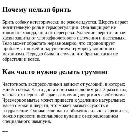
Почему нельзя брить
Брить собаку категорически не рекомендуется. Шерсть играет
значительную роль в терморегуляции. Она защищает не
только от холода, но и от перегрева. Удаление шерсти лишает
хаски защиты от ультрафиолетового излучения и насекомых.
Тело может обрастать неравномерно, что спровоцирует
проблемы с кожей и нарушением терморегуляционного
механизма. Нередко бывали случаи, что бритые хаски не
обрастали и вовсе.
Как часто нужно делать груминг
Частотность экспресс-линьки зависит от условий, в которых
живет собака. Часто достаточно мыть любимца 2-3 раза в год,
так как их шерсть обладает самоочищающимися свойствами.
Чрезмерное мытье может привести к удалению натуральных
масел с кожи и шерсти, что может вызвать сухость и
раздражение. Однако если ваш любимчик сильно загрязнился,
можно провести внеплановое купание с использованием
специального шампуня.