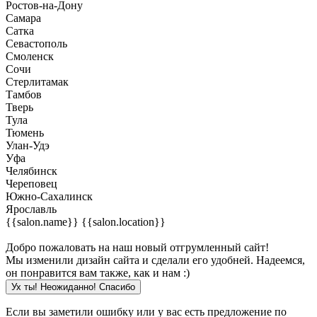
Ростов-на-Дону
Самара
Сатка
Севастополь
Смоленск
Сочи
Стерлитамак
Тамбов
Тверь
Тула
Тюмень
Улан-Удэ
Уфа
Челябинск
Череповец
Южно-Сахалинск
Ярославль
{{salon.name}}
{{salon.location}}
Добро пожаловать на наш новый отгрумленный сайт!
Мы изменили дизайн сайта и сделали его удобней. Надеемся,
он понравится вам также, как и нам :)
Ух ты! Неожиданно! Cпасибо
Если вы заметили ошибку или у вас есть предложение по