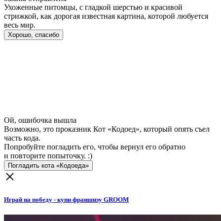
Ухоженные питомцы, с гладкой шерстью и красивой
стрижкой, как дорогая известная картина, которой любуется
весь мир.
Хорошо, спасибо
Ой, ошибочка вышла
Возможно, это проказник Кот «Кодоед», который опять съел
часть кода.
Попробуйте погладить его, чтобы вернул его обратно
и повторите попыточку. :)
Погладить кота «Кодоеда»
Играй на победу - купи франшизу GROOM