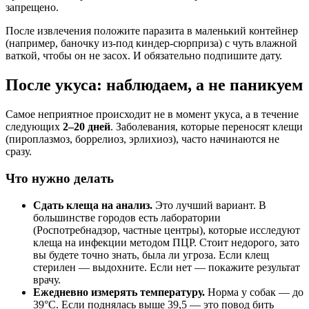
запрещено.
После извлечения положите паразита в маленький контейнер
(например, баночку из-под киндер-сюрприза) с чуть влажной
ваткой, чтобы он не засох. И обязательно подпишите дату.
После укуса: наблюдаем, а не паникуем
Самое неприятное происходит не в момент укуса, а в течение
следующих
2–20 дней
. Заболевания, которые переносят клещи
(пироплазмоз, боррелиоз, эрлихиоз), часто начинаются не
сразу.
Что нужно делать
Сдать клеща на анализ.
Это лучший вариант. В
большинстве городов есть лаборатории
(Роспотребнадзор, частные центры), которые исследуют
клеща на инфекции методом ПЦР. Стоит недорого, зато
вы будете точно знать, была ли угроза. Если клещ
стерилен — выдохните. Если нет — покажите результат
врачу.
Ежедневно измерять температуру.
Норма у собак — до
39°C. Если поднялась выше 39,5 — это повод бить