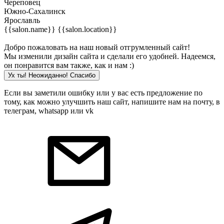
Череповец
Южно-Сахалинск
Ярославль
{{salon.name}}
{{salon.location}}
Добро пожаловать на наш новый отгрумленный сайт!
Мы изменили дизайн сайта и сделали его удобней. Надеемся,
он понравится вам также, как и нам :)
Ух ты! Неожиданно! Cпасибо
Если вы заметили ошибку или у вас есть предложение по
тому, как можно улучшить наш сайт, напишите нам на почту, в
телеграм, whatsapp или vk