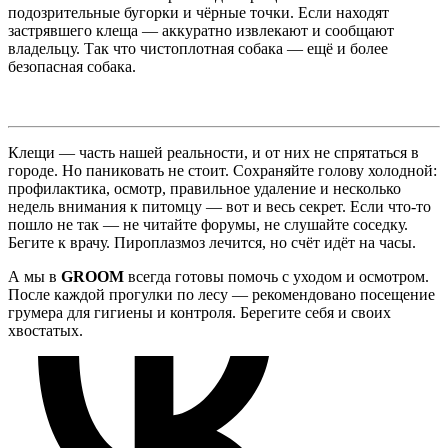
подозрительные бугорки и чёрные точки. Если находят
застрявшего клеща — аккуратно извлекают и сообщают
владельцу. Так что чистоплотная собака — ещё и более
безопасная собака.
Клещи — часть нашей реальности, и от них не спрятаться в
городе. Но паниковать не стоит. Сохраняйте голову холодной:
профилактика, осмотр, правильное удаление и несколько
недель внимания к питомцу — вот и весь секрет. Если что-то
пошло не так — не читайте форумы, не слушайте соседку.
Бегите к врачу. Пироплазмоз лечится, но счёт идёт на часы.
А мы в
GROOM
всегда готовы помочь с уходом и осмотром.
После каждой прогулки по лесу — рекомендовано посещение
грумера для гигиены и контроля. Берегите себя и своих
хвостатых.