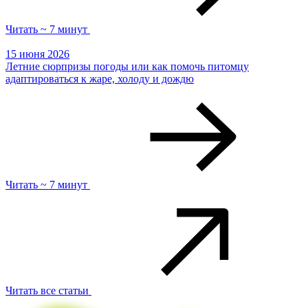
Читать ~ 7 минут
15 июня 2026
Летние сюрпризы погоды или как помочь питомцу
адаптироваться к жаре, холоду и дождю
Читать ~ 7 минут
Читать все статьи