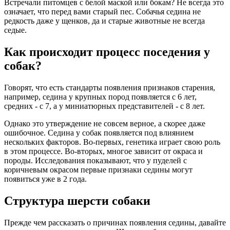
Встречали питомцев с белой маской или бокам? Не всегда это
означает, что перед вами старый пес. Собачья седина не
редкость даже у щенков, да и старые животные не всегда
седые.
Как происходит процесс поседения у
собак?
Говорят, что есть стандарты появления признаков старения,
например, седина у крупных пород появляется с 6 лет,
средних - с 7, а у миниатюрных представителей - с 8 лет.
Однако это утверждение не совсем верное, а скорее даже
ошибочное. Седина у собак появляется под влиянием
нескольких факторов. Во-первых, генетика играет свою роль
в этом процессе. Во-вторых, многое зависит от окраса и
породы. Исследования показывают, что у пуделей с
коричневым окрасом первые признаки седины могут
появиться уже в 2 года.
Структура шерсти собаки
Прежде чем рассказать о причинах появления седины, давайте