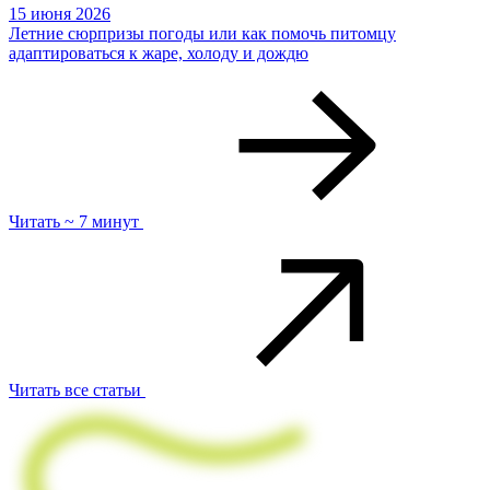
15 июня 2026
Летние сюрпризы погоды или как помочь питомцу
адаптироваться к жаре, холоду и дождю
Читать ~ 7 минут
Читать все статьи