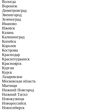
Вологда
Воронеж
Димитровград
Звенигород
Зеленоград
Иваново
Ижевск
Казань
Калининград
Копейск
Королев
Кострома
Краснодар
Краснотурьинск
Красноярск
Курган
Курск
Лазаревское
Московская область
Мытищи
Нижний Новгород
Нижний Тагил
Новокузнецк
Новороссийск
Новосибирск