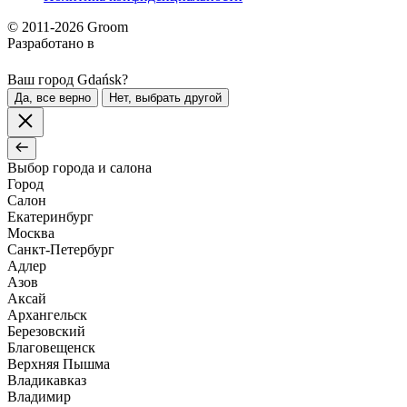
© 2011-2026 Groom
Разработано в
Ваш город Gdańsk?
Да, все верно
Нет, выбрать другой
Выбор города и салона
Город
Салон
Екатеринбург
Москва
Санкт-Петербург
Адлер
Азов
Аксай
Архангельск
Березовский
Благовещенск
Верхняя Пышма
Владикавказ
Владимир