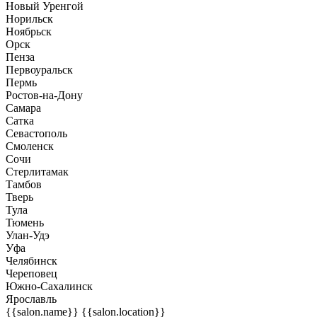
Новый Уренгой
Норильск
Ноябрьск
Орск
Пенза
Первоуральск
Пермь
Ростов-на-Дону
Самара
Сатка
Севастополь
Смоленск
Сочи
Стерлитамак
Тамбов
Тверь
Тула
Тюмень
Улан-Удэ
Уфа
Челябинск
Череповец
Южно-Сахалинск
Ярославль
{{salon.name}}
{{salon.location}}