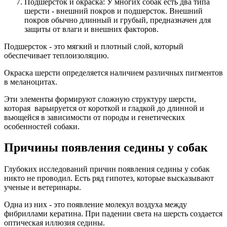
Подшерсток и окраска: У многих собак есть два типа
шерсти - внешний покров и подшерсток. Внешний
покров обычно длинный и грубый, предназначен для
защиты от влаги и внешних факторов.
Подшерсток - это мягкий и плотный слой, который
обеспечивает теплоизоляцию.
Окраска шерсти определяется наличием различных пигментов
в меланоцитах.
Эти элементы формируют сложную структуру шерсти,
которая варьируется от короткой и гладкой до длинной и
вьющейся в зависимости от породы и генетических
особенностей собаки.
Причины появления седины у собак
Глубоких исследований причин появления седины у собак
никто не проводил. Есть ряд гипотез, которые высказывают
ученые и ветеринары.
Одна из них - это появление молекул воздуха между
фибриллами кератина. При падении света на шерсть создается
оптическая иллюзия седины.