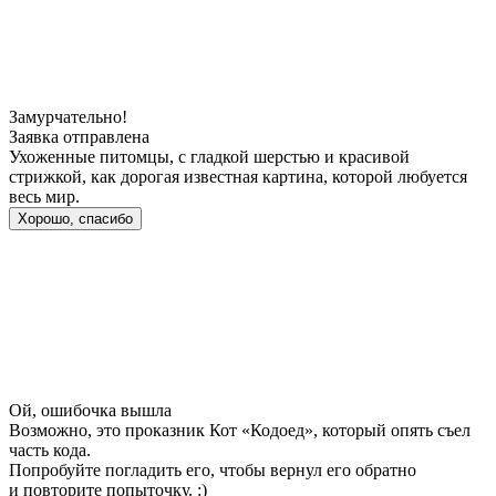
Замурчательно!
Заявка отправлена
Ухоженные питомцы, с гладкой шерстью и красивой
стрижкой, как дорогая известная картина, которой любуется
весь мир.
Хорошо, спасибо
Ой, ошибочка вышла
Возможно, это проказник Кот «Кодоед», который опять съел
часть кода.
Попробуйте погладить его, чтобы вернул его обратно
и повторите попыточку. :)