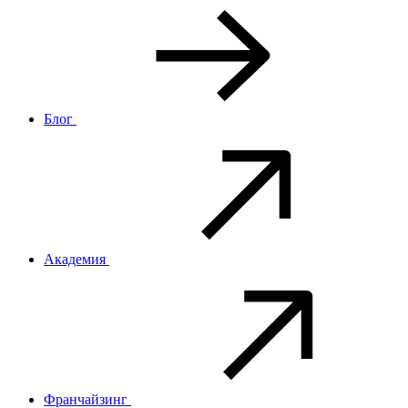
Блог
Академия
Франчайзинг