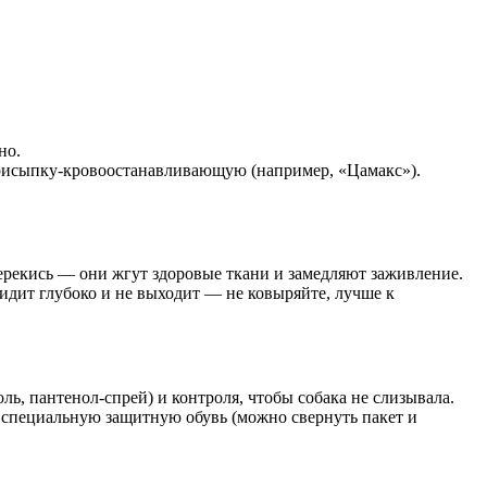
но.
 присыпку-кровоостанавливающую (например, «Цамакс»).
перекись — они жгут здоровые ткани и замедляют заживление.
идит глубоко и не выходит — не ковыряйте, лучше к
ь, пантенол-спрей) и контроля, чтобы собака не слизывала.
и специальную защитную обувь (можно свернуть пакет и