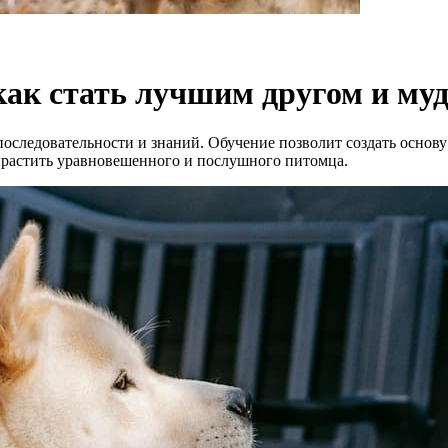
как стать лучшим другом и м
последовательности и знаний. Обучение позволит создать основу
ырастить уравновешенного и послушного питомца.