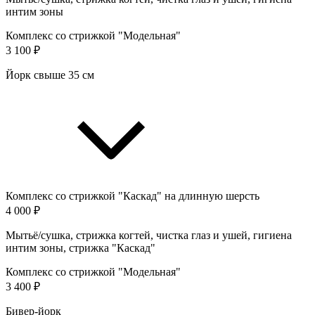
интим зоны
Комплекс со стрижкой "Модельная"
3 100 ₽
Йорк свыше 35 см
Комплекс со стрижкой "Каскад" на длинную шерсть
4 000 ₽
Мытьё/сушка, стрижка когтей, чистка глаз и ушей, гигиена
интим зоны, стрижка "Каскад"
Комплекс со стрижкой "Модельная"
3 400 ₽
Бивер-йорк