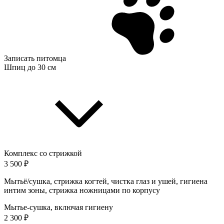
Записать питомца
Шпиц до 30 см
Комплекс со стрижкой
3 500 ₽
Мытьё/сушка, стрижка когтей, чистка глаз и ушей, гигиена
интим зоны, стрижка ножницами по корпусу
Мытье-сушка, включая гигиену
2 300 ₽