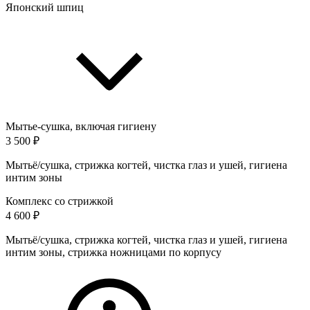
Японский шпиц
Мытье-сушка, включая гигиену
3 500 ₽
Мытьё/сушка, стрижка когтей, чистка глаз и ушей, гигиена
интим зоны
Комплекс со стрижкой
4 600 ₽
Мытьё/сушка, стрижка когтей, чистка глаз и ушей, гигиена
интим зоны, стрижка ножницами по корпусу