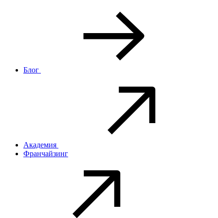
Блог
Академия
Франчайзинг