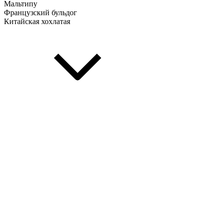
Мальтипу
Французский бульдог
Китайская хохлатая